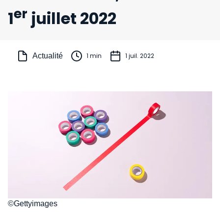
er
1
juillet 2022
Actualité
1 min
1 juil. 2022
©Gettyimages