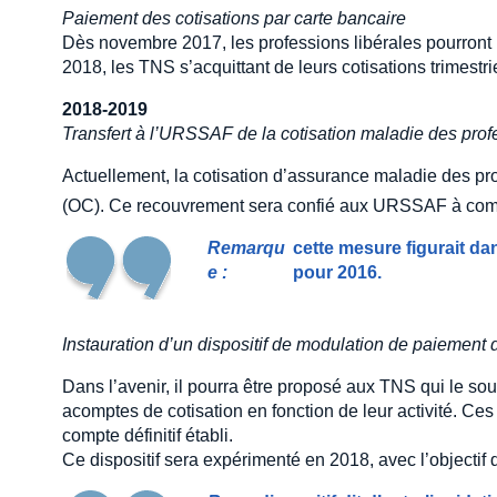
Paiement des cotisations par carte bancaire
Dès novembre 2017, les professions libérales pourront 
2018, les TNS s’acquittant de leurs cotisations trimestr
2018-2019
Transfert à l’URSSAF de la cotisation maladie des prof
Actuellement, la cotisation d’assurance maladie des pr
(OC). Ce recouvrement sera confié aux URSSAF à com
Remarqu
cette mesure figurait dan
e :
pour 2016.
Instauration d’un dispositif de modulation de paiement
Dans l’avenir, il pourra être proposé aux TNS qui le sou
acomptes de cotisation en fonction de leur activité. Ce
compte définitif établi.
Ce dispositif sera expérimenté en 2018, avec l’objectif 