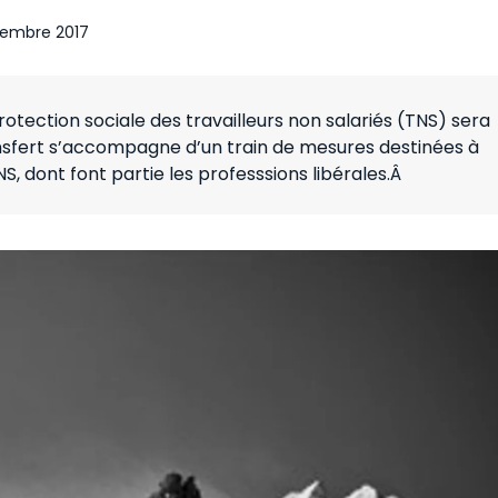
tembre 2017
protection sociale des travailleurs non salariés (TNS) sera
ansfert s’accompagne d’un train de mesures destinées à
S, dont font partie les professsions libérales.Â