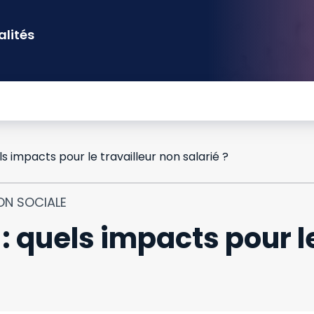
alités
ls impacts pour le travailleur non salarié ?
ON SOCIALE
: quels impacts pour le