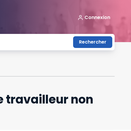
Connexion
Rechercher
 travailleur non