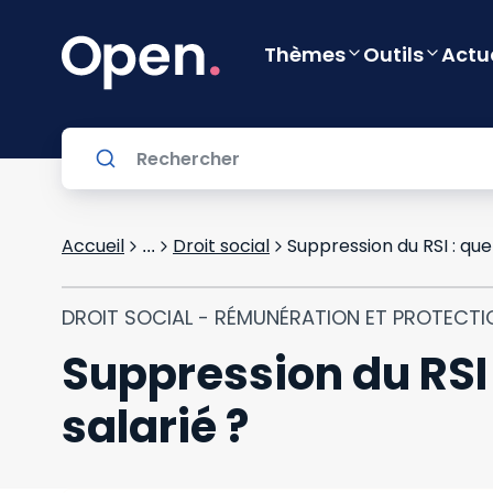
Thèmes
Outils
Actu
Accueil
Droit social
Suppression du RSI : que
...
DROIT SOCIAL - RÉMUNÉRATION ET PROTECTI
Suppression du RSI 
salarié ?