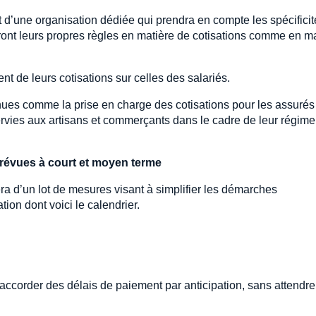
 d’une organisation dédiée qui prendra en compte les spécificit
ront leurs propres règles en matière de cotisations comme en m
nt de leurs cotisations sur celles des salariés.
ues comme la prise en charge des cotisations pour les assurés
s servies aux artisans et commerçants dans le cadre de leur régim
prévues à court et moyen terme
 d’un lot de mesures visant à simplifier les démarches
ion dont voici le calendrier.
 accorder des délais de paiement par anticipation, sans attendre