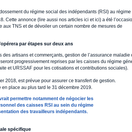
’adossement du régime social des indépendants (RSI) au régime
. Cette annonce (lire aussi nos articles ici et ici) a été l’occasi
ique aux TNS et de dévoiler un certain nombre de mesures de
s’opérera par étapes sur deux ans
tes des artisans et commerçants, gestion de l’assurance maladie
seront progressivement reprises par les caisses du régime gén
e et URSSAF pour les cotisations et contributions sociales).
er 2018, est prévue pour assurer ce transfert de gestion.
se en place au plus tard le 31 décembre 2019.
devrait permettre notamment de négocier les
rsonnel des caisses RSI au sein du régime
sentation des travailleurs indépendants.
ale spécifique