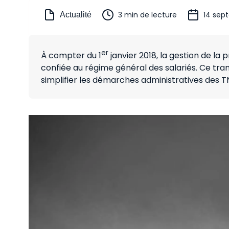
3 min de lecture
14 sep
Actualité
er
À compter du 1
janvier 2018, la gestion de la 
confiée au régime général des salariés. Ce tr
simplifier les démarches administratives des TN