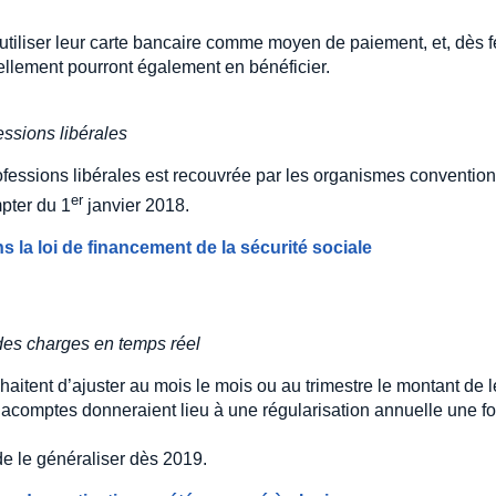
utiliser leur carte bancaire comme moyen de paiement, et, dès f
iellement pourront également en bénéficier.
essions libérales
ofessions libérales est recouvrée par les organismes conventio
er
pter du 1
janvier 2018.
s la loi de financement de la sécurité sociale
 des charges en temps réel
haitent d’ajuster au mois le mois ou au trimestre le montant de 
s acomptes donneraient lieu à une régularisation annuelle une fo
de le généraliser dès 2019.