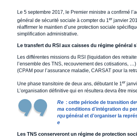
Le 5 septembre 2017, le Premier ministre a confirmé l
er
général de sécurité sociale à compter du 1
janvier 2018
réaffirmer le maintien d’une protection sociale spécif
simplification administrative.
Le transfert du RSI aux caisses du régime général 
Les différentes missions du RSI (liquidation des retrai
l’ensemble des TNS, recouvrement des cotisations, …) 
(CPAM pour l’assurance maladie, CARSAT pour la retrait
er
Une phase transitoire de deux ans, débutant le 1
janvi
L’organisation définitive qui en résultera devra être mi
Re
: cette période de transition 
ma
conditions d’intégration du pe
rqu
général et d’organiser la repré
e
Les TNS conserveront un régime de protection soci