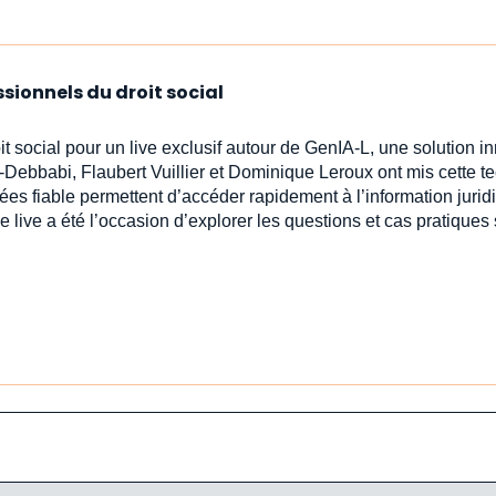
ssionnels du droit social
oit social pour un live exclusif autour de GenIA‑L, une solution 
-Debbabi, Flaubert Vuillier et Dominique Leroux ont mis cette t
ées fiable permettent d’accéder rapidement à l’information jur
e live a été l’occasion d’explorer les questions et cas pratiques