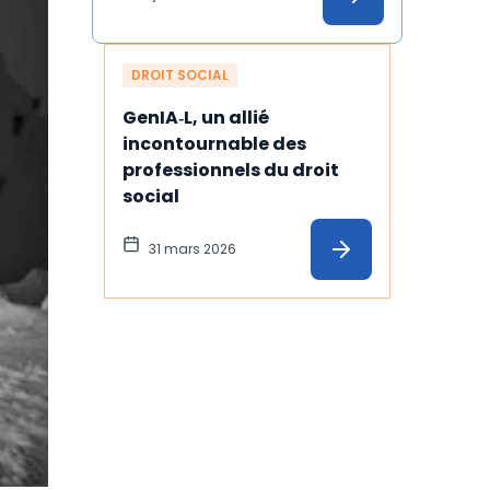
DROIT SOCIAL
GenIA‑L, un allié 
incontournable des 
professionnels du droit 
social
31 mars 2026