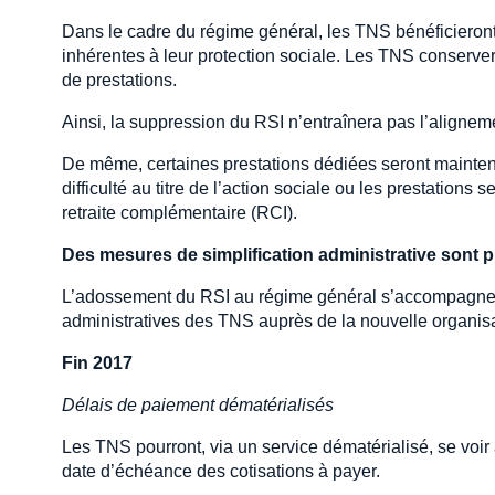
Dans le cadre du régime général, les TNS bénéficieront
inhérentes à leur protection sociale. Les TNS conserve
de prestations.
Ainsi, la suppression du RSI n’entraînera pas l’aligneme
De même, certaines prestations dédiées seront mainten
difficulté au titre de l’action sociale ou les prestation
retraite complémentaire (RCI).
Des mesures de simplification administrative sont 
L’adossement du RSI au régime général s’accompagnera
administratives des TNS auprès de la nouvelle organisat
Fin 2017
Délais de paiement dématérialisés
Les TNS pourront, via un service dématérialisé, se voir
date d’échéance des cotisations à payer.