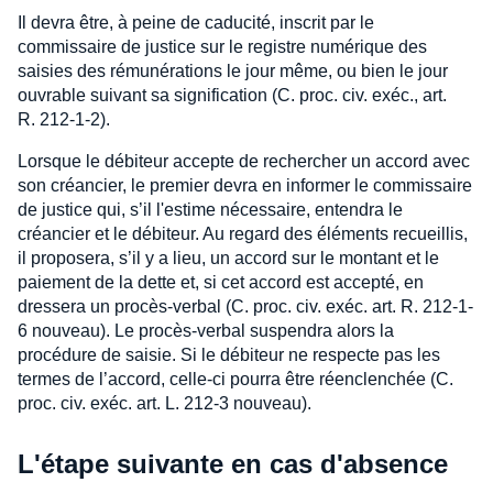
Il devra être, à peine de caducité, inscrit par le
commissaire de justice sur le registre numérique des
saisies des rémunérations le jour même, ou bien le jour
ouvrable suivant sa signification (C. proc. civ. exéc., art.
R. 212-1-2).
Lorsque le débiteur accepte de rechercher un accord avec
son créancier, le premier devra en informer le commissaire
de justice qui, s’il l'estime nécessaire, entendra le
créancier et le débiteur. Au regard des éléments recueillis,
il proposera, s’il y a lieu, un accord sur le montant et le
paiement de la dette et, si cet accord est accepté, en
dressera un procès-verbal (C. proc. civ. exéc. art. R. 212-1-
6 nouveau). Le procès-verbal suspendra alors la
procédure de saisie. Si le débiteur ne respecte pas les
termes de l’accord, celle-ci pourra être réenclenchée (C.
proc. civ. exéc. art. L. 212-3 nouveau).
L'étape suivante en cas d'absence