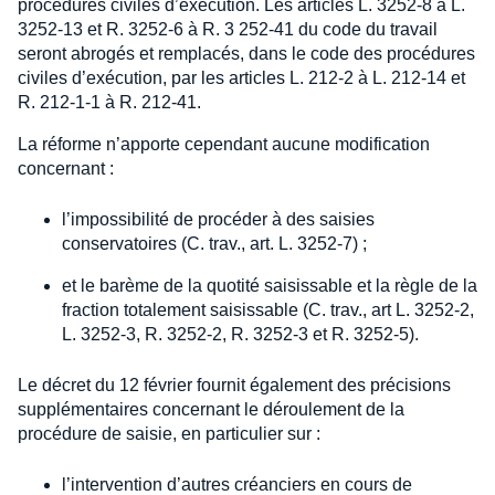
procédures civiles d’exécution. Les articles L. 3252-8 à L.
3252-13 et R. 3252-6 à R. 3 252-41 du code du travail
seront abrogés et remplacés, dans le code des procédures
civiles d’exécution, par les articles L. 212-2 à L. 212-14 et
R. 212-1-1 à R. 212-41.
La réforme n’apporte cependant aucune modification
concernant :
l’impossibilité de procéder à des saisies
conservatoires (C. trav., art. L. 3252-7) ;
et le barème de la quotité saisissable et la règle de la
fraction totalement saisissable (C. trav., art L. 3252-2,
L. 3252-3, R. 3252-2, R. 3252-3 et R. 3252-5).
Le décret du 12 février fournit également des précisions
supplémentaires concernant le déroulement de la
procédure de saisie, en particulier sur :
l’intervention d’autres créanciers en cours de