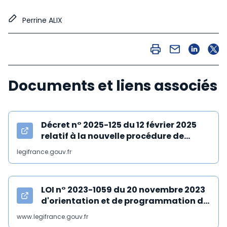
Perrine ALIX
Documents et liens associés
Décret n° 2025-125 du 12 février 2025
relatif à la nouvelle procédure de
saisie des rémunérations
legifrance.gouv.fr
LOI n° 2023-1059 du 20 novembre 2023
d'orientation et de programmation du
ministère de la justice 2023-2027,
www.legifrance.gouv.fr
article 47