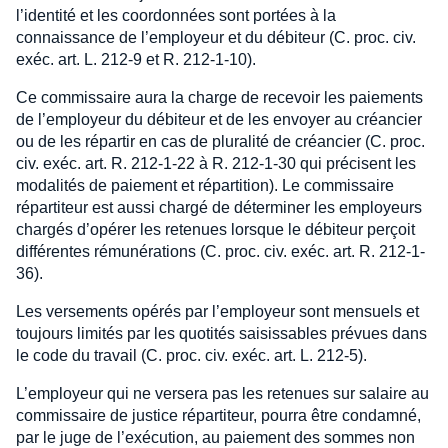
l’identité et les coordonnées sont portées à la
connaissance de l’employeur et du débiteur (C. proc. civ.
exéc. art. L. 212-9 et R. 212-1-10).
Ce commissaire aura la charge de recevoir les paiements
de l’employeur du débiteur et de les envoyer au créancier
ou de les répartir en cas de pluralité de créancier (C. proc.
civ. exéc. art. R. 212-1-22 à R. 212-1-30 qui précisent les
modalités de paiement et répartition). Le commissaire
répartiteur est aussi chargé de déterminer les employeurs
chargés d’opérer les retenues lorsque le débiteur perçoit
différentes rémunérations (C. proc. civ. exéc. art. R. 212-1-
36).
Les versements opérés par l’employeur sont mensuels et
toujours limités par les quotités saisissables prévues dans
le code du travail (C. proc. civ. exéc. art. L. 212-5).
L’employeur qui ne versera pas les retenues sur salaire au
commissaire de justice répartiteur, pourra être condamné,
par le juge de l’exécution, au paiement des sommes non