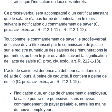
ainsi que l'indication du taux des intérêts.
Ce procès-verbal sera accompagné d’un certificat attestant
que le salarié n’a pas formé de contestation le mois
suivant la notification du commandement de payer (C.
proc. civ. exéc. art. R. 212-1-11 et R. 212-1-12).
Tout comme le commandement de payer, le procès-verbal
de saisie devra être inscrit par le commissaire de justice
sur le registre numérique des saisies des rémunérations le
jour même, ou bien le jour ouvrable suivant la signification
de l’acte de saisie (C. proc. civ. exéc., art. R. 212-1-13).
L’acte de saisie est dénoncé au débiteur saisi dans un
délai de 8 jours, à peine de caducité. Il contient à peine de
nullité (C. proc. civ. exéc., art. R. 212-1-15) :
l’indication que, en cas de changement d’employeur,
la saisie pourra être poursuivie, sans nouveau
commandement de payer préalable, entre les mains
du nouvel employeur ;