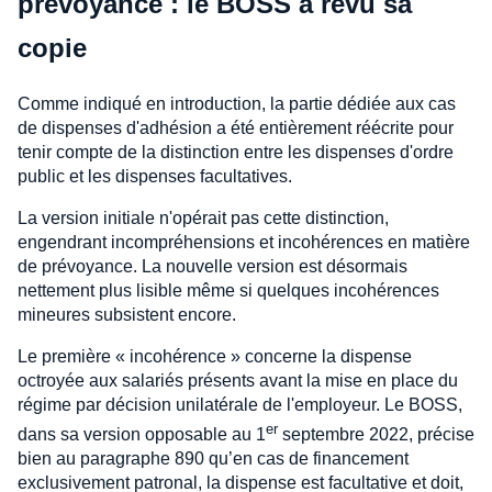
prévoyance : le BOSS a revu sa
copie
Comme indiqué en introduction, la partie dédiée aux cas
de dispenses d'adhésion a été entièrement réécrite pour
tenir compte de la distinction entre les dispenses d'ordre
public et les dispenses facultatives.
La version initiale n'opérait pas cette distinction,
engendrant incompréhensions et incohérences en matière
de prévoyance. La nouvelle version est désormais
nettement plus lisible même si quelques incohérences
mineures subsistent encore.
Le première « incohérence » concerne la dispense
octroyée aux salariés présents avant la mise en place du
régime par décision unilatérale de l'employeur. Le BOSS,
er
dans sa version opposable au 1
septembre 2022, précise
bien au paragraphe 890 qu’en cas de financement
exclusivement patronal, la dispense est facultative et doit,