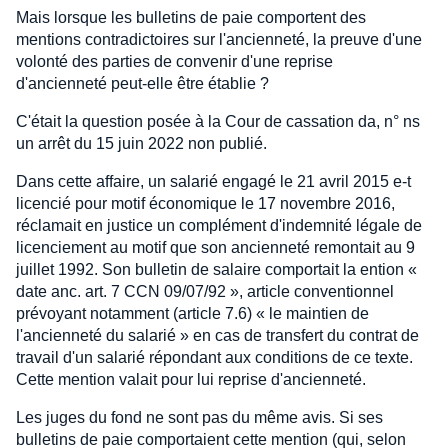
Mais lorsque les bulletins de paie comportent des
mentions contradictoires sur l'ancienneté, la preuve d'une
volonté des parties de convenir d'une reprise
d'ancienneté peut-elle être établie ?
C'était la question posée à la Cour de cassation da, n° ns
un arrêt du 15 juin 2022 non publié.
Dans cette affaire, un salarié engagé le 21 avril 2015 e-t
licencié pour motif économique le 17 novembre 2016,
réclamait en justice un complément d'indemnité légale de
licenciement au motif que son ancienneté remontait au 9
juillet 1992. Son bulletin de salaire comportait la ention «
date anc. art. 7 CCN 09/07/92 », article conventionnel
prévoyant notamment (article 7.6) « le maintien de
l'ancienneté du salarié » en cas de transfert du contrat de
travail d'un salarié répondant aux conditions de ce texte.
Cette mention valait pour lui reprise d'ancienneté.
Les juges du fond ne sont pas du même avis. Si ses
bulletins de paie comportaient cette mention (qui, selon