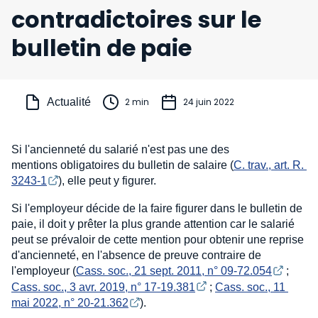
contradictoires sur le
bulletin de paie
Actualité
2 min
24 juin 2022
Si l'ancienneté du salarié n'est pas une des
mentions obligatoires du bulletin de salaire (
C. trav., art. R. 
3243-1
), elle peut y figurer.
Si l'employeur décide de la faire figurer dans le bulletin de
paie, il doit y prêter la plus grande attention car le salarié
peut se prévaloir de cette mention pour obtenir une reprise
d'ancienneté, en l'absence de preuve contraire de
l'employeur (
Cass. soc., 21 sept. 2011, n° 09-72.054
;
Cass. soc., 3 avr. 2019, n° 17-19.381
;
Cass. soc., 11 
mai 2022, n° 20-21.362
).