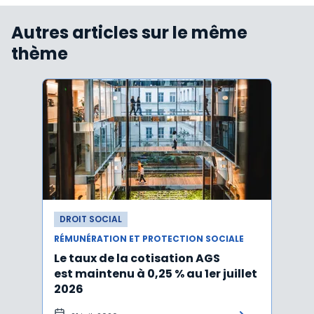
Autres articles sur le même
thème
DROIT SOCIAL
DROI
RÉMUNÉRATION ET PROTECTION SOCIALE
RÉMUN
Le taux de la cotisation AGS
Activ
est maintenu à 0,25 % au 1er juillet
taux 
2026
vers