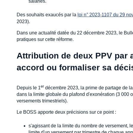
salariés.
Des souhaits exaucés par la
loi n° 2023-1107 du 29 n
2023).
Dans une actualité datée du 22 décembre 2023, le Bullet
pratiques sur cette réforme.
Attribution de deux PPV par 
accord ou formaliser sa déc
er
Depuis le 1
décembre 2023, la prime de partage de la v
dans la limite globale du plafond d'exonération (3 000 
versements trimestriels).
Le BOSS apporte deux précisions sur ce point :
s'agissant de la limite du nombre de versement, l
limite d'un versement par trimestre de chaque an