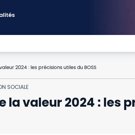
alités
aleur 2024 : les précisions utiles du BOSS
ON SOCIALE
 la valeur 2024 : les p