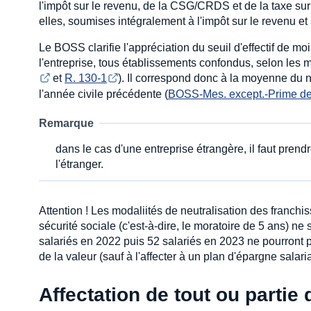
l'impôt sur le revenu, de la CSG/CRDS et de la taxe sur 
elles, soumises intégralement à l'impôt sur le revenu 
Le BOSS clarifie l'appréciation du seuil d'effectif de mo
l'entreprise, tous établissements confondus, selon les m
et
R. 130-1
). Il correspond donc à la moyenne d
l'année civile précédente (
BOSS-Mes. except.-Prime de 
Remarque
dans le cas d'une entreprise étrangère, il faut pren
l'étranger.
Attention ! Les modaliités de neutralisation des franchis
sécurité sociale (c'est-à-dire, le moratoire de 5 ans) ne 
salariés en 2022 puis 52 salariés en 2023 ne pourront p
de la valeur (sauf à l'affecter à un plan d'épargne salarial
Affectation de tout ou partie