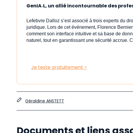
GenIA‑L, un allié incontournable des profe
Lefebvre Dalloz s’est associé à trois experts du dr
juridique. Lors de cet événement, Florence Bernier
comment son interface intuitive et sa base de donn
naturel, tout en garantissant une sécurité accrue. C
Je teste gratuitement >
Géraldine ANSTETT
Documents et liens ass