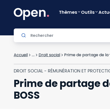
Thèmes
Outils
Actu
Accueil
Droit social
Prime de partage de la v
...
DROIT SOCIAL - RÉMUNÉRATION ET PROTECTI
Prime de partage de
BOSS