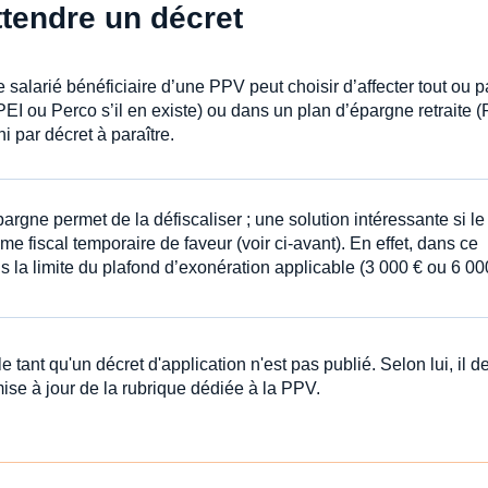
 attendre un décret
alarié bénéficiaire d’une PPV peut choisir d’affecter tout ou pa
EI ou Perco s’il en existe) ou dans un plan d’épargne retraite 
par décret à paraître.
pargne permet de la défiscaliser ; une solution intéressante si le
me fiscal temporaire de faveur (voir ci-avant). En effet, dans ce
s la limite du plafond d’exonération applicable (3 000 € ou 6 00
ant qu'un décret d'application n'est pas publié. Selon lui, il de
ise à jour de la rubrique dédiée à la PPV.