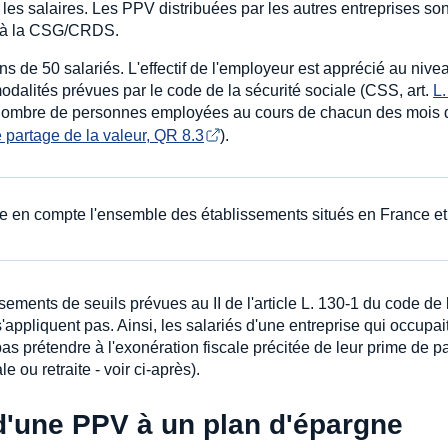
les salaires. Les PPV distribuées par les autres entreprises son
et à la CSG/CRDS.
ins de 50 salariés. L'effectif de l'employeur est apprécié au nive
odalités prévues par le code de la sécurité sociale (CSS, art.
L.
u nombre de personnes employées au cours de chacun des mois
partage de la valeur, QR 8.3
).
dre en compte l'ensemble des établissements situés en France et
sements de seuils prévues au II de l'article L. 130-1 du code de 
s'appliquent pas. Ainsi, les salariés d'une entreprise qui occupai
as prétendre à l'exonération fiscale précitée de leur prime de p
e ou retraite - voir ci-après).
 d'une PPV à un plan d'épargne