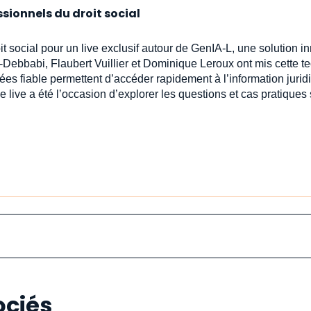
ssionnels du droit social
oit social pour un live exclusif autour de GenIA‑L, une solution 
-Debbabi, Flaubert Vuillier et Dominique Leroux ont mis cette t
ées fiable permettent d’accéder rapidement à l’information jur
e live a été l’occasion d’explorer les questions et cas pratiques
ociés