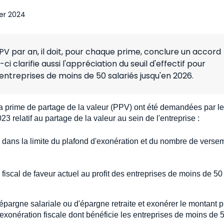
ier 2024
PV par an, il doit, pour chaque prime, conclure un accord
ci clarifie aussi l'appréciation du seuil d'effectif pour
 entreprises de moins de 50 salariés jusqu'en 2026.
la prime de partage de la valeur (PPV) ont été demandées par l
23 relatif au partage de la valeur au sein de l'entreprise :
 dans la limite du plafond d'exonération et du nombre de verse
 fiscal de faveur actuel au profit des entreprises de moins de 50
pargne salariale ou d'épargne retraite et exonérer le montant 
 l'exonération fiscale dont bénéficie les entreprises de moins de 