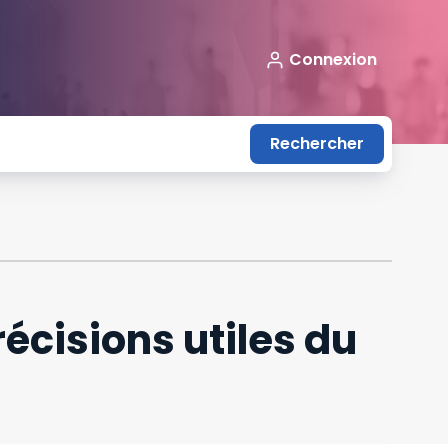
Connexion
Rechercher
récisions utiles du