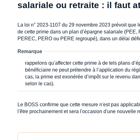
salariale ou retraite : il faut
La loi n° 2023-1107 du 29 novembre 2023 prévoit que le s
de cette prime dans un plan d’épargne salariale (PEE, P
PEREC, PERO ou PERE regroupé), dans un délai défini 
Remarque
rappelons qu'affecter cette prime à de tels plans d’é
bénéficiaire ne peut prétendre à l’application du régi
cas, la prime est exonérée d’impôt sur le revenu dan
selon le cas).
Le BOSS confirme que cette mesure n'est pas applicable t
l'être prochainement et sera l'occasion d'une nouvelle m