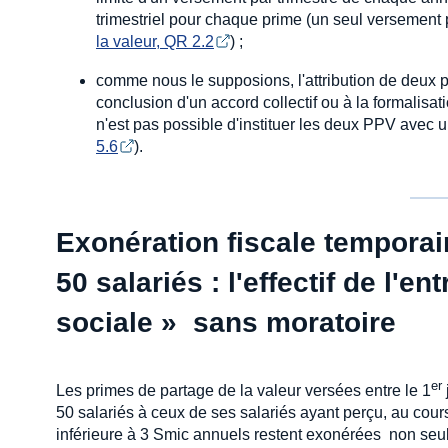
trimestriel pour chaque prime (un seul versement pa
la valeur, QR 2.2
) ;
comme nous le supposions, l'attribution de deux 
conclusion d'un accord collectif ou à la formalisat
n'est pas possible d'instituer les deux PPV avec u
5.6
).
Exonération fiscale temporai
50 salariés : l'effectif de l'en
sociale » sans moratoire
er
Les primes de partage de la valeur versées entre le 1
50 salariés à ceux de ses salariés ayant perçu, au cou
inférieure à 3 Smic annuels restent exonérées non seu