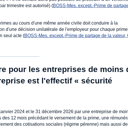
r trimestre est autorisé) (
BOSS-Mes. except.-Prime de partage
primes au cours d'une même année civile doit conduire à la
ion d'une décision unilatérale de l'employeur pour chaque prime :
n seul acte (
BOSS-Mes. except.-Prime de partage de la valeur,
re pour les entreprises de moins 
treprise est l'effectif « sécurité
janvier 2024 et le 31 décembre 2026 par une entreprise de moi
rs des 12 mois précédant le versement de la prime, une rémunér
lement des cotisations sociales (régime pérenne) mais aussi de