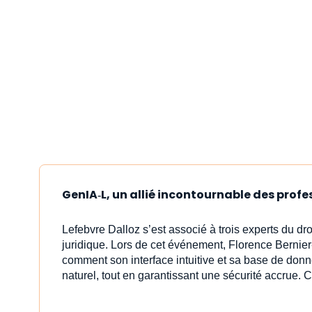
GenIA‑L, un allié incontournable des profe
Lefebvre Dalloz s’est associé à trois experts du dr
juridique. Lors de cet événement, Florence Bernier
comment son interface intuitive et sa base de donn
naturel, tout en garantissant une sécurité accrue. C