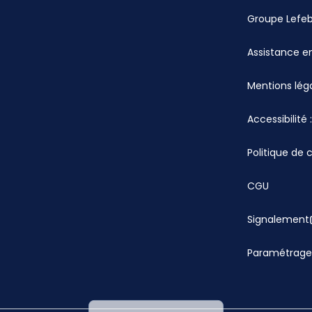
Groupe Lefe
Assistance en
Mentions lég
Accessibilité
Politique de 
CGU
Signalement
Paramétrage