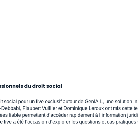
ssionnels du droit social
oit social pour un live exclusif autour de GenIA‑L, une solution 
-Debbabi, Flaubert Vuillier et Dominique Leroux ont mis cette t
ées fiable permettent d’accéder rapidement à l’information jur
e live a été l’occasion d’explorer les questions et cas pratiques