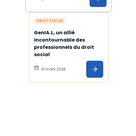
DROIT SOCIAL
GenIA‑L, un allié 
incontournable des 
professionnels du droit 
social
31 mars 2026