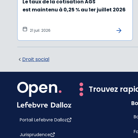
Le taux de la cotisation AGS
est maintenu à 0,25 % au 1er juillet 2026
21 juil. 2026
Droit social
Trouvez rapi
Bo
Bo
Portail Lefebvre Dalloz
F
Jurisprudence