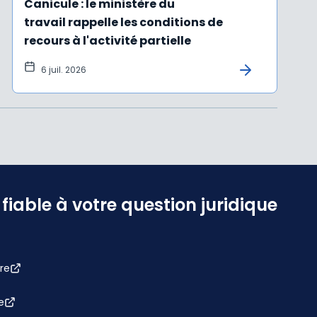
Canicule : le ministère du
travail rappelle les conditions de
recours à l'activité partielle
6 juil. 2026
iable à votre question juridique
re
e