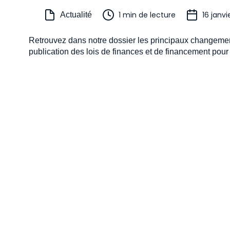
1 min de lecture
16 janvi
Actualité
Retrouvez dans notre dossier les principaux changemen
publication des lois de finances et de financement pour