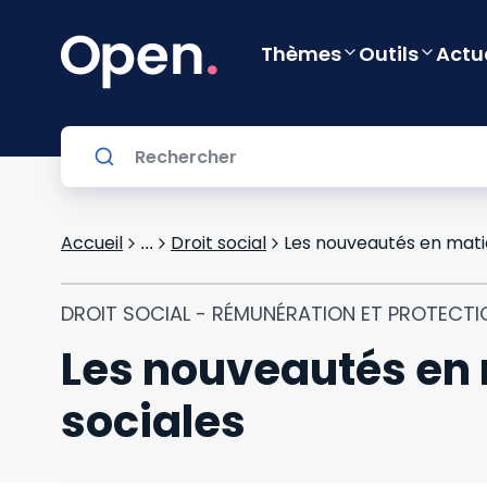
Thèmes
Outils
Actu
Accueil
Droit social
Les nouveautés en mati
...
DROIT SOCIAL - RÉMUNÉRATION ET PROTECTI
Les nouveautés en 
sociales