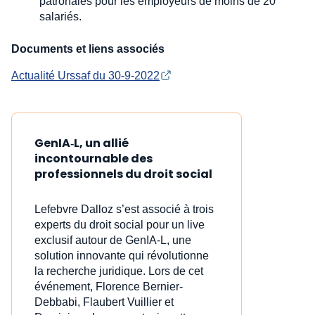
patronales pour les employeurs de moins de 20
salariés.
Documents et liens associés
Actualité Urssaf du 30-9-2022
GenIA‑L, un allié
incontournable des
professionnels du droit social
Lefebvre Dalloz s’est associé à trois
experts du droit social pour un live
exclusif autour de GenIA‑L, une
solution innovante qui révolutionne
la recherche juridique. Lors de cet
événement, Florence Bernier-
Debbabi, Flaubert Vuillier et