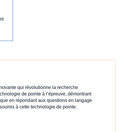
ant
innovante qui révolutionne la recherche
echnologie de pointe à l’épreuve, démontrant
idique en répondant aux questions en langage
 soumis à cette technologie de pointe.