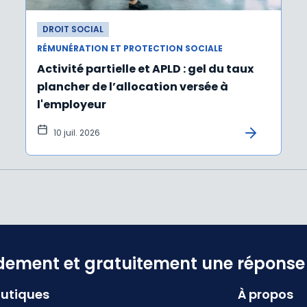
DROIT SOCIAL
RÉMUNÉRATION ET PROTECTION SOCIALE
Activité partielle et APLD : gel du taux
plancher de l’allocation versée à
l'employeur
10 juil. 2026
dement et gratuitement une réponse f
utiques
À propos