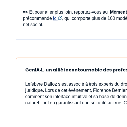
=> Et pour aller plus loin, reportez-vous au
Mément
précommande
ici
, qui comporte plus de 100 modè
net social.
GenIA‑L, un allié incontournable des profe
Lefebvre Dalloz s’est associé à trois experts du dr
juridique. Lors de cet événement, Florence Bernier
comment son interface intuitive et sa base de donn
naturel, tout en garantissant une sécurité accrue. C