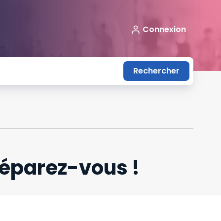
Connexion
Rechercher
réparez-vous !