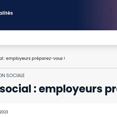
alités
al : employeurs préparez-vous !
ON SOCIALE
social : employeurs p
 2023