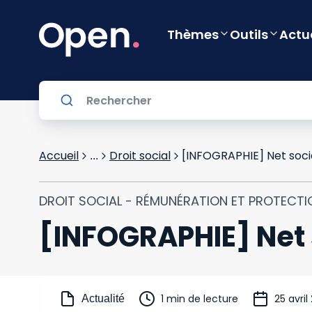
Thèmes
Outils
Actu
Accueil
Droit social
[INFOGRAPHIE] Net soci
...
DROIT SOCIAL - RÉMUNÉRATION ET PROTECTI
[INFOGRAPHIE] Net 
1 min de lecture
25 avril
Actualité