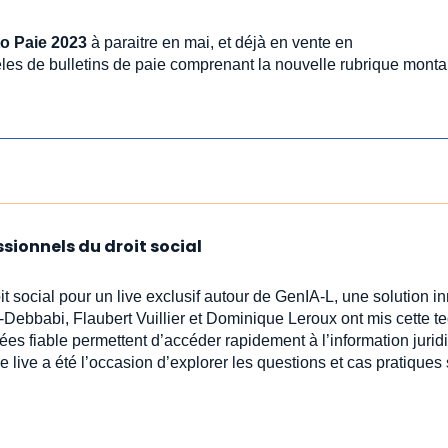
o Paie 2023
à paraitre en mai, et déjà en vente en
les de bulletins de paie comprenant la nouvelle rubrique mont
ssionnels du droit social
oit social pour un live exclusif autour de GenIA‑L, une solution 
-Debbabi, Flaubert Vuillier et Dominique Leroux ont mis cette t
ées fiable permettent d’accéder rapidement à l’information jur
e live a été l’occasion d’explorer les questions et cas pratiques