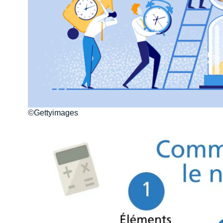
©Gettyimages