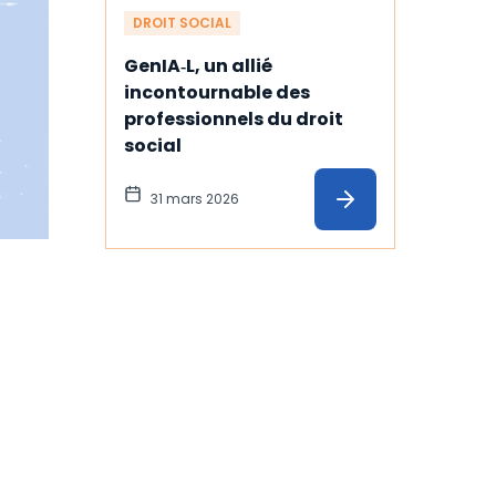
DROIT SOCIAL
GenIA‑L, un allié 
incontournable des 
professionnels du droit 
social
31 mars 2026