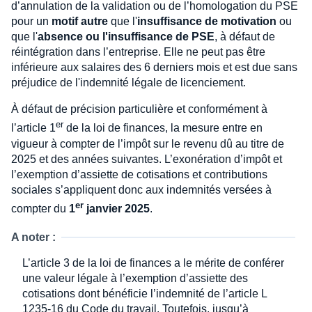
d’annulation de la validation ou de l’homologation du PSE
pour un
motif autre
que l'
insuffisance de motivation
ou
que l'
absence ou l'insuffisance de PSE
, à défaut de
réintégration dans l’entreprise. Elle ne peut pas être
inférieure aux salaires des 6 derniers mois et est due sans
préjudice de l'indemnité légale de licenciement.
À défaut de précision particulière et conformément à
er
l’article 1
de la loi de finances, la mesure entre en
vigueur à compter de l’impôt sur le revenu dû au titre de
2025 et des années suivantes. L’exonération d’impôt et
l’exemption d’assiette de cotisations et contributions
sociales s’appliquent donc aux indemnités versées à
er
compter du
1
janvier 2025
.
A noter :
L’article 3 de la loi de finances a le mérite de conférer
une valeur légale à l’exemption d’assiette des
cotisations dont bénéficie l’indemnité de l’article L
1235-16 du Code du travail. Toutefois, jusqu’à