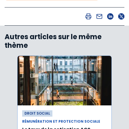
Autres articles sur le même
thème
DROIT SOCIAL
DROI
RÉMUNÉRATION ET PROTECTION SOCIALE
RÉMUN