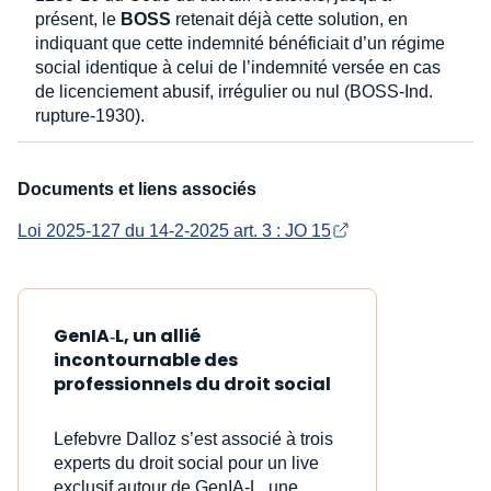
présent, le
BOSS
retenait déjà cette solution, en
indiquant que cette indemnité bénéficiait d’un régime
social identique à celui de l’indemnité versée en cas
de licenciement abusif, irrégulier ou nul (BOSS-Ind.
rupture-1930).
Documents et liens associés
Loi 2025-127 du 14-2-2025 art. 3 : JO 15
GenIA‑L, un allié
incontournable des
professionnels du droit social
Lefebvre Dalloz s’est associé à trois
experts du droit social pour un live
exclusif autour de GenIA‑L, une