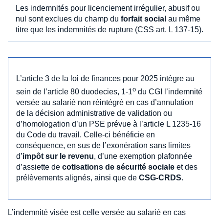
Les indemnités pour licenciement irrégulier, abusif ou
nul sont exclues du champ du
forfait social
au même
titre que les indemnités de rupture (CSS art. L 137-15).
L’article 3 de la loi de finances pour 2025 intègre au
o
sein de l’article 80 duodecies, 1-1
du CGI l’indemnité
versée au salarié non réintégré en cas d’annulation
de la décision administrative de validation ou
d’homologation d’un PSE prévue à l’article L 1235-16
du Code du travail. Celle-ci bénéficie en
conséquence, en sus de l’exonération sans limites
d’
impôt sur le revenu
, d’une exemption plafonnée
d’assiette de
cotisations de sécurité sociale
et des
prélèvements alignés, ainsi que de
CSG-CRDS
.
L’indemnité visée est celle versée au salarié en cas