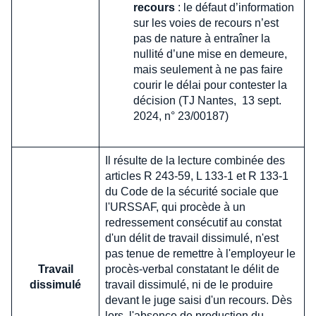
recours
: le défaut d’information
sur les voies de recours n’est
pas de nature à entraîner la
nullité d’une mise en demeure,
mais seulement à ne pas faire
courir le délai pour contester la
décision (TJ Nantes, 13 sept.
2024, n° 23/00187)
Il résulte de la lecture combinée des
articles R 243-59, L 133-1 et R 133-1
du Code de la sécurité sociale que
l'URSSAF, qui procède à un
redressement consécutif au constat
d'un délit de travail dissimulé, n'est
pas tenue de remettre à l'employeur le
Travail
procès-verbal constatant le délit de
dissimulé
travail dissimulé, ni de le produire
devant le juge saisi d'un recours. Dès
lors, l'absence de production du