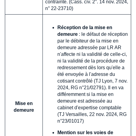
contrainte. (Cass. civ. 2°. 14 nov. 2024,
n° 22-23710)
Réception de la mise en
demeure
: le défaut de réception
par le débiteur de la mise en
demeure adressée par LR AR
n'affecte ni la validité de celle-ci,
ni la validité de la procédure de
redressement dès lors qu'elle a
été envoyée à l'adresse du
cotisant contrôlé (TJ Lyon, 7 nov.
2024, RG n°21/02791). Il en va
différemment si la mise en
demeure est adressée au
Mise en
cabinet d'expertise comptable
demeure
(TJ Versailles, 22 nov. 2024, RG
n°23/01017)
Mention sur les voies de