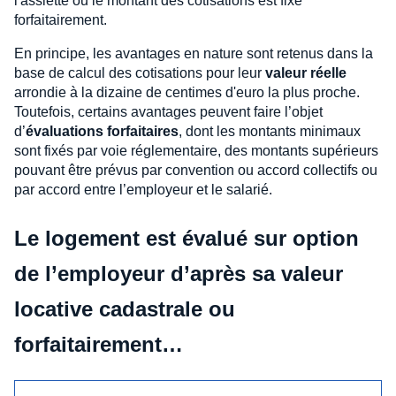
l'assiette ou le montant des cotisations est fixé
forfaitairement.
En principe, les avantages en nature sont retenus dans la
base de calcul des cotisations pour leur
valeur réelle
arrondie à la dizaine de centimes d'euro la plus proche.
Toutefois, certains avantages peuvent faire l’objet
d’
évaluations forfaitaires
, dont les montants minimaux
sont fixés par voie réglementaire, des montants supérieurs
pouvant être prévus par convention ou accord collectifs ou
par accord entre l’employeur et le salarié.
Le logement est évalué sur option
de l’employeur d’après sa valeur
locative cadastrale ou
forfaitairement…