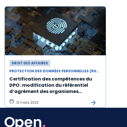
DROIT DES AFFAIRES
PROTECTION DES DONNÉES PERSONNELLES (RGPD)
Certification des compétences du
DPO : modification du référentiel
d’agrément des organismes
certificateurs
13 mars 2023